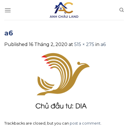
Skip
to
content
a6
Published
16 Tháng 2, 2020
at
515 × 275
in
a6
Trackbacks are closed, but you can
post a comment
.