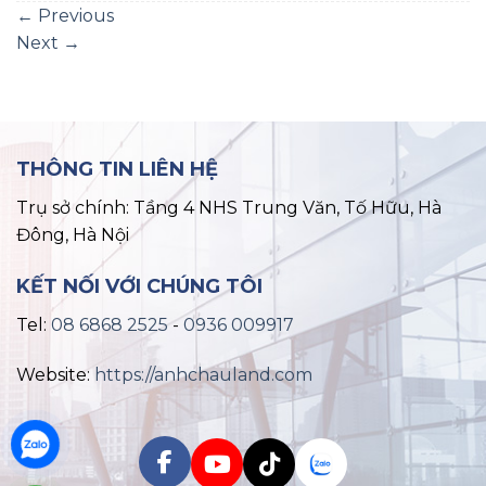
←
Previous
Next
→
THÔNG TIN LIÊN HỆ
Trụ sở chính: Tầng 4 NHS Trung Văn, Tố Hữu, Hà
Đông, Hà Nội
KẾT NỐI VỚI CHÚNG TÔI
Tel:
08 6868 2525
-
0936 009917
Website:
https://anhchauland.com