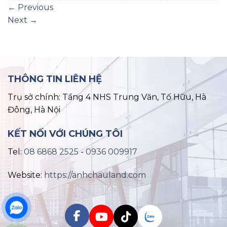
←
Previous
Next
→
THÔNG TIN LIÊN HỆ
Trụ sở chính: Tầng 4 NHS Trung Văn, Tố Hữu, Hà
Đông, Hà Nội
KẾT NỐI VỚI CHÚNG TÔI
Tel:
08 6868 2525
-
0936 009917
Website:
https://anhchauland.com