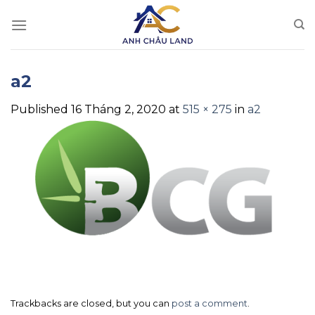
Skip
to
content
a2
Published
16 Tháng 2, 2020
at
515 × 275
in
a2
Trackbacks are closed, but you can
post a comment
.