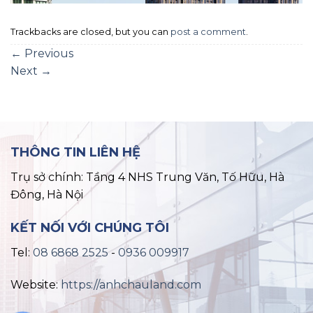
Trackbacks are closed, but you can
post a comment
.
←
Previous
Next
→
THÔNG TIN LIÊN HỆ
Trụ sở chính: Tầng 4 NHS Trung Văn, Tố Hữu, Hà
Đông, Hà Nội
KẾT NỐI VỚI CHÚNG TÔI
Tel:
08 6868 2525
-
0936 009917
Website:
https://anhchauland.com