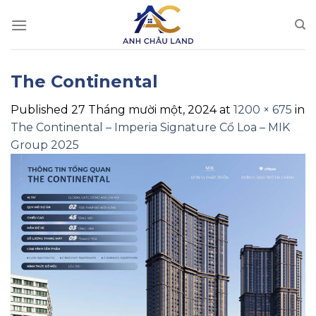
Skip
to
content
The Continental
Published
27 Tháng mười một, 2024
at
1200 × 675
in
The Continental – Imperia Signature Cổ Loa – MIK
Group 2025