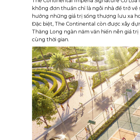
The Continental Imperia Signature Cổ Loa l
không đơn thuần chỉ là ngôi nhà để trở về 
hưởng những giá trị sống thượng lưu xa ho
Đặc biệt, The Continental còn được xây dựn
Thăng Long ngàn năm văn hiến nên giá trị 
cùng thời gian.