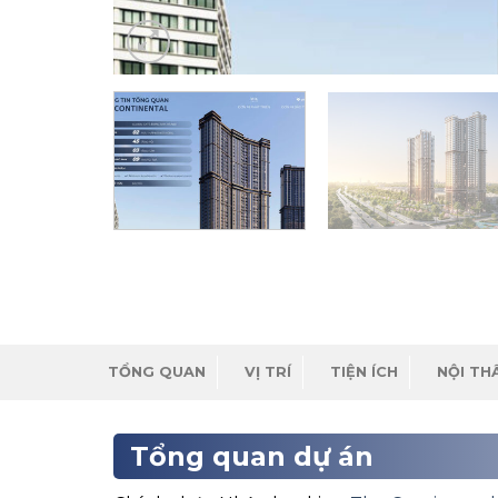
TỔNG QUAN
VỊ TRÍ
TIỆN ÍCH
NỘI TH
Tổng quan dự án