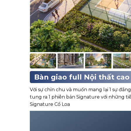
Bàn giao full Nội thất cao
Với sự chỉn chu và muốn mang lại 1 sự đẳng
tung ra 1 phiên bản Signature với những ti
Signature Cổ Loa