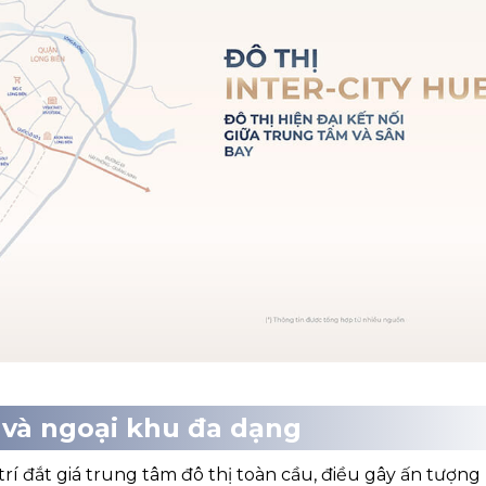
 và ngoại khu đa dạng
trí đắt giá trung tâm đô thị toàn cầu, điều gây ấn tượn