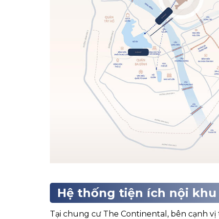
Hệ thống tiện ích nội khu
Tại chung cư The Continental, bên cạnh vị 