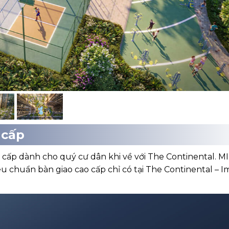
 cấp
 cấp dành cho quý cư dân khi về với The Continental. M
êu chuẩn bàn giao cao cấp chỉ có tại The Continental – I