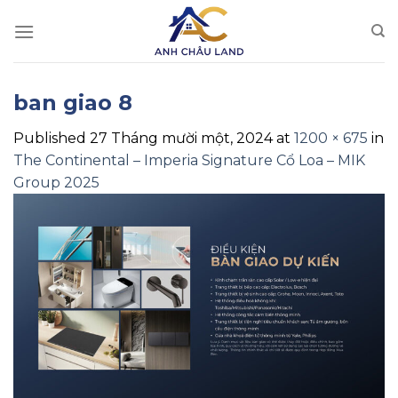
Skip
to
content
ban giao 8
Published
27 Tháng mười một, 2024
at
1200 × 675
in
The Continental – Imperia Signature Cổ Loa – MIK
Group 2025