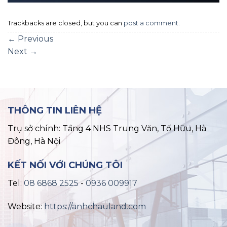
Trackbacks are closed, but you can
post a comment
.
←
Previous
Next
→
THÔNG TIN LIÊN HỆ
Trụ sở chính: Tầng 4 NHS Trung Văn, Tố Hữu, Hà
Đông, Hà Nội
KẾT NỐI VỚI CHÚNG TÔI
Tel:
08 6868 2525
-
0936 009917
Website:
https://anhchauland.com