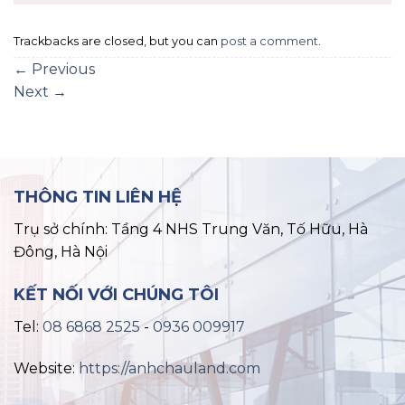
Trackbacks are closed, but you can
post a comment
.
←
Previous
Next
→
THÔNG TIN LIÊN HỆ
Trụ sở chính: Tầng 4 NHS Trung Văn, Tố Hữu, Hà
Đông, Hà Nội
KẾT NỐI VỚI CHÚNG TÔI
Tel:
08 6868 2525
-
0936 009917
Website:
https://anhchauland.com