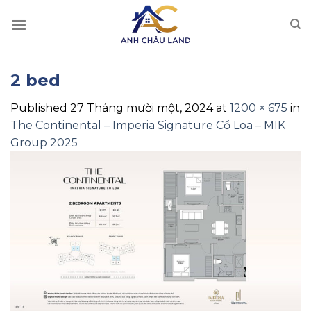
Skip
to
content
2 bed
Published
27 Tháng mười một, 2024
at
1200 × 675
in
The Continental – Imperia Signature Cổ Loa – MIK
Group 2025