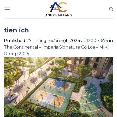
Skip
to
content
tien ich
Published
27 Tháng mười một, 2024
at
1200 × 675
in
The Continental – Imperia Signature Cổ Loa – MIK
Group 2025