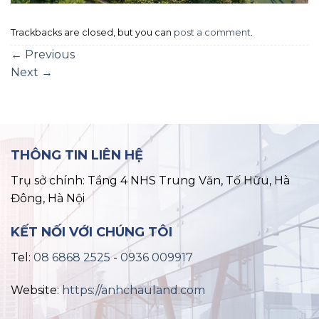
Trackbacks are closed, but you can
post a comment
.
←
Previous
Next
→
THÔNG TIN LIÊN HỆ
Trụ sở chính: Tầng 4 NHS Trung Văn, Tố Hữu, Hà
Đông, Hà Nội
KẾT NỐI VỚI CHÚNG TÔI
Tel:
08 6868 2525
-
0936 009917
Website:
https://anhchauland.com