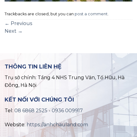
Trackbacks are closed, but you can
post a comment
.
←
Previous
Next
→
THÔNG TIN LIÊN HỆ
Trụ sở chính: Tầng 4 NHS Trung Văn, Tố Hữu, Hà
Đông, Hà Nội
KẾT NỐI VỚI CHÚNG TÔI
Tel:
08 6868 2525
-
0936 009917
Website:
https://anhchauland.com