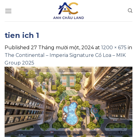
Skip
to
content
tien ich 1
Published
27 Tháng mười một, 2024
at
1200 × 675
in
The Continental – Imperia Signature Cổ Loa – MIK
Group 2025