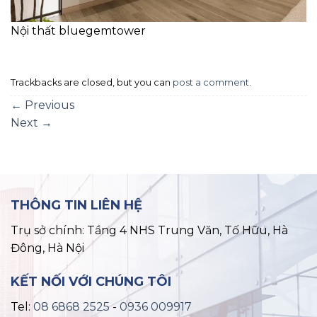
Nội thất bluegemtower
Trackbacks are closed, but you can
post a comment
.
←
Previous
Next
→
THÔNG TIN LIÊN HỆ
Trụ sở chính: Tầng 4 NHS Trung Văn, Tố Hữu, Hà
Đông, Hà Nội
KẾT NỐI VỚI CHÚNG TÔI
Tel:
08 6868 2525
-
0936 009917