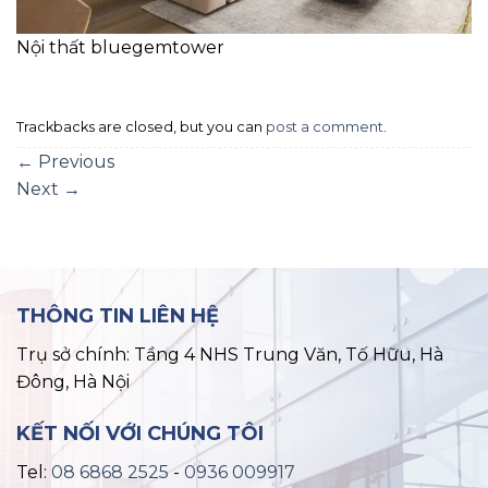
Nội thất bluegemtower
Trackbacks are closed, but you can
post a comment
.
←
Previous
Next
→
THÔNG TIN LIÊN HỆ
Trụ sở chính: Tầng 4 NHS Trung Văn, Tố Hữu, Hà
Đông, Hà Nội
KẾT NỐI VỚI CHÚNG TÔI
Tel:
08 6868 2525
-
0936 009917