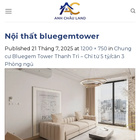
Skip
to
content
Nội thất bluegemtower
Published
21 Tháng 7, 2025
at
1200 × 750
in
Chung
cư Bluegem Tower Thanh Trì – Chỉ từ 5 tỷ/căn 3
Phòng ngủ