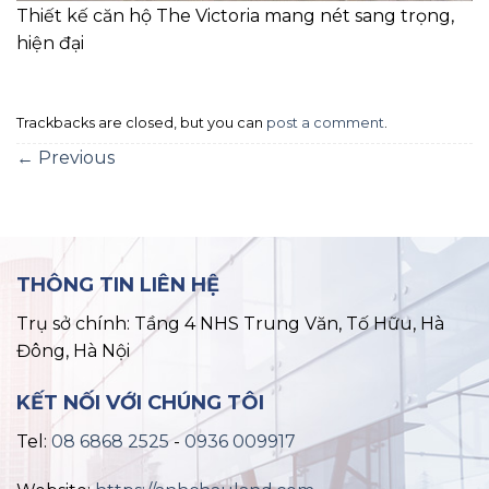
Thiết kế căn hộ The Victoria mang nét sang trọng,
hiện đại
Trackbacks are closed, but you can
post a comment
.
←
Previous
THÔNG TIN LIÊN HỆ
Trụ sở chính: Tầng 4 NHS Trung Văn, Tố Hữu, Hà
Đông, Hà Nội
KẾT NỐI VỚI CHÚNG TÔI
Tel:
08 6868 2525
-
0936 009917