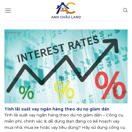
Skip
to
content
Tính lãi suất vay ngân hàng theo dư nợ giảm dần
Tính lãi suất vay ngân hàng theo dư nợ giảm dần – Công cụ
miễn phí, chính xác & dễ dùng Bạn đang có kế hoạch vay
mua nhà, mua xe hoặc vay tiêu dùng? Hãy sử dụng công cụ