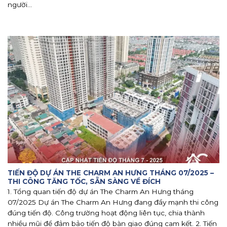
người...
TIẾN ĐỘ DỰ ÁN THE CHARM AN HƯNG THÁNG 07/2025 –
THI CÔNG TĂNG TỐC, SẴN SÀNG VỀ ĐÍCH
1. Tổng quan tiến độ dự án The Charm An Hưng tháng
07/2025 Dự án The Charm An Hưng đang đẩy mạnh thi công
đúng tiến độ. Công trường hoạt động liên tục, chia thành
nhiều mũi để đảm bảo tiến độ bàn giao đúng cam kết. 2. Tiến