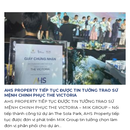
AHS PROPERTY TIẾP TỤC ĐƯỢC TIN TƯỞNG TRAO SỨ
MỆNH CHINH PHỤC THE VICTORIA
AHS PROPERTY TIẾP TỤC ĐƯỢC TIN TƯỞNG TRAO SỨ
MỆNH CHINH PHỤC THE VICTORIA – MIK GROUP – Nối
tiếp thành công từ dự án The Sola Park, AHS Property tiếp
tục được đơn vị phát triển MIK Group tin tưởng chọn làm
đơn vị phân phối cho dự án...