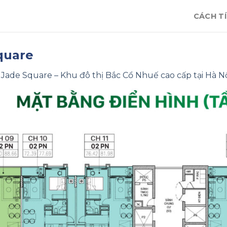
CÁCH TÍ
quare
n
Jade Square – Khu đô thị Bắc Cổ Nhuế cao cấp tại Hà N