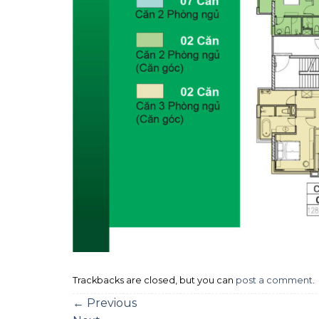
Trackbacks are closed, but you can
post a comment
.
←
Previous