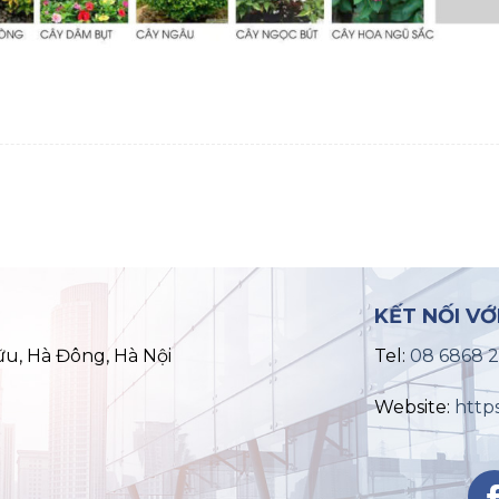
KẾT NỐI VỚ
ữu, Hà Đông, Hà Nội
Tel:
08 6868 
Website:
http