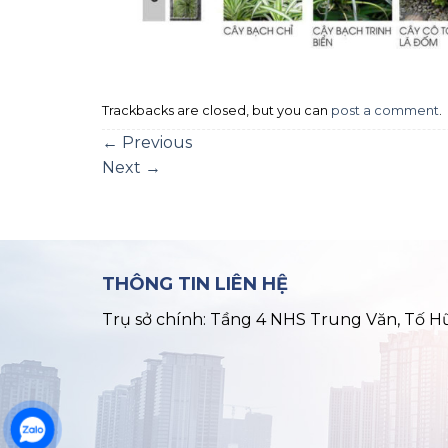
Trackbacks are closed, but you can
post a comment
.
←
Previous
Next
→
THÔNG TIN LIÊN HỆ
Trụ sở chính: Tầng 4 NHS Trung Văn, Tố H