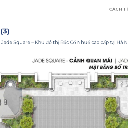
CÁCH TÍ
(3)
n
Jade Square – Khu đô thị Bắc Cổ Nhuế cao cấp tại Hà N