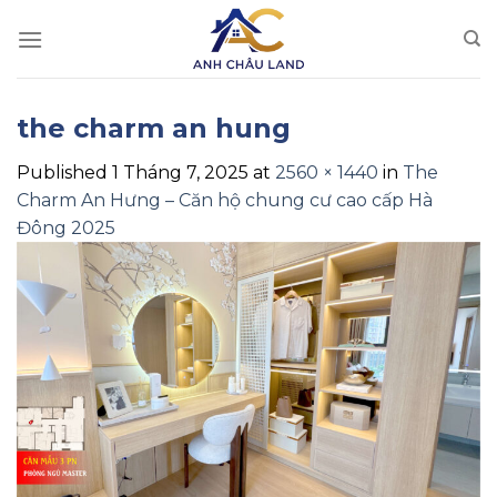
Skip
to
content
the charm an hung
Published
1 Tháng 7, 2025
at
2560 × 1440
in
The
Charm An Hưng – Căn hộ chung cư cao cấp Hà
Đông 2025