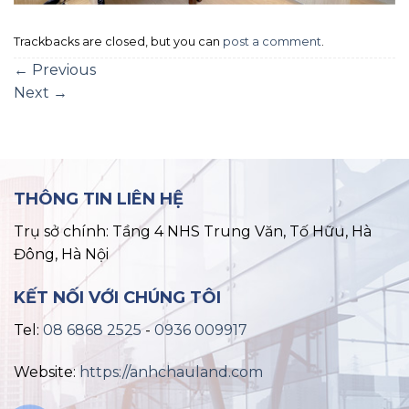
Trackbacks are closed, but you can
post a comment
.
←
Previous
Next
→
THÔNG TIN LIÊN HỆ
Trụ sở chính: Tầng 4 NHS Trung Văn, Tố Hữu, Hà
Đông, Hà Nội
KẾT NỐI VỚI CHÚNG TÔI
Tel:
08 6868 2525
-
0936 009917
Website:
https://anhchauland.com