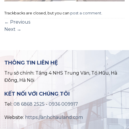
Trackbacks are closed, but you can
post a comment
.
←
Previous
Next
→
THÔNG TIN LIÊN HỆ
Trụ sở chính: Tầng 4 NHS Trung Văn, Tố Hữu, Hà
Đông, Hà Nội
KẾT NỐI VỚI CHÚNG TÔI
Tel:
08 6868 2525
-
0936 009917
Website:
https://anhchauland.com