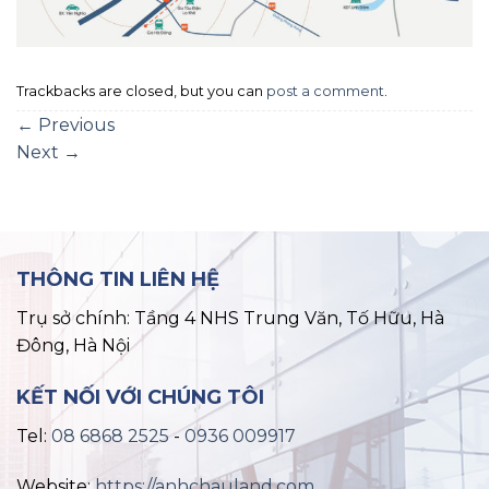
Trackbacks are closed, but you can
post a comment
.
←
Previous
Next
→
THÔNG TIN LIÊN HỆ
Trụ sở chính: Tầng 4 NHS Trung Văn, Tố Hữu, Hà
Đông, Hà Nội
KẾT NỐI VỚI CHÚNG TÔI
Tel:
08 6868 2525
-
0936 009917
Website:
https://anhchauland.com