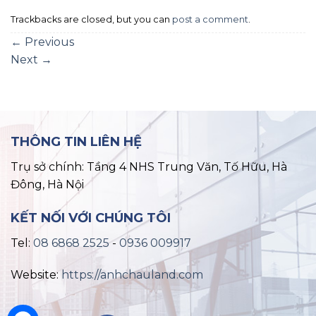
Trackbacks are closed, but you can
post a comment
.
←
Previous
Next
→
THÔNG TIN LIÊN HỆ
Trụ sở chính: Tầng 4 NHS Trung Văn, Tố Hữu, Hà
Đông, Hà Nội
KẾT NỐI VỚI CHÚNG TÔI
Tel:
08 6868 2525
-
0936 009917
Website:
https://anhchauland.com