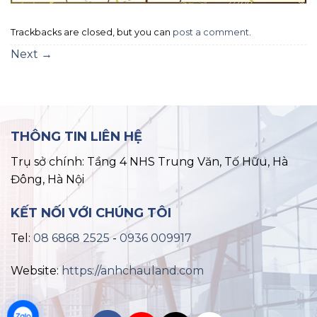
Trackbacks are closed, but you can
post a comment
.
Next
→
THÔNG TIN LIÊN HỆ
Trụ sở chính: Tầng 4 NHS Trung Văn, Tố Hữu, Hà
Đông, Hà Nội
KẾT NỐI VỚI CHÚNG TÔI
Tel:
08 6868 2525
-
0936 009917
Website:
https://anhchauland.com