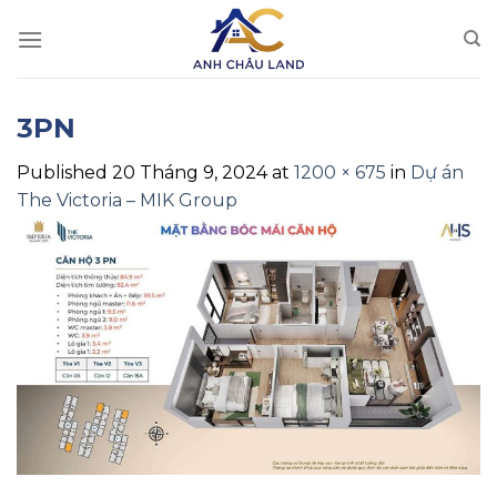
Skip
to
content
3PN
Published
20 Tháng 9, 2024
at
1200 × 675
in
Dự án
The Victoria – MIK Group