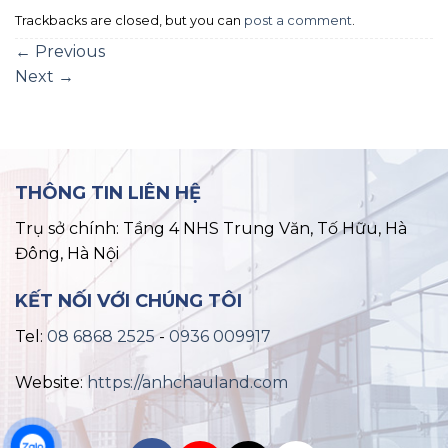
Trackbacks are closed, but you can
post a comment
.
←
Previous
Next
→
THÔNG TIN LIÊN HỆ
Trụ sở chính: Tầng 4 NHS Trung Văn, Tố Hữu, Hà
Đông, Hà Nội
KẾT NỐI VỚI CHÚNG TÔI
Tel:
08 6868 2525
-
0936 009917
Website:
https://anhchauland.com