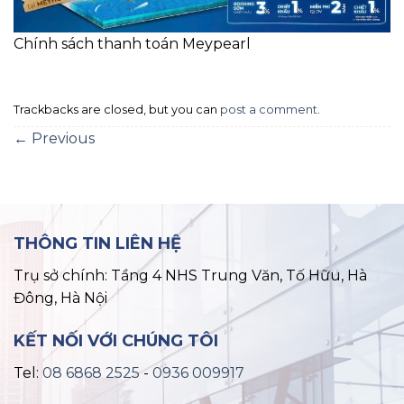
Chính sách thanh toán Meypearl
Trackbacks are closed, but you can
post a comment
.
←
Previous
THÔNG TIN LIÊN HỆ
Trụ sở chính: Tầng 4 NHS Trung Văn, Tố Hữu, Hà
Đông, Hà Nội
KẾT NỐI VỚI CHÚNG TÔI
Tel:
08 6868 2525
-
0936 009917