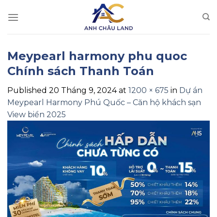
Skip
to
content
Meypearl harmony phu quoc
Chính sách Thanh Toán
Published
20 Tháng 9, 2024
at
1200 × 675
in
Dự án
Meypearl Harmony Phú Quốc – Căn hộ khách sạn
View biển 2025