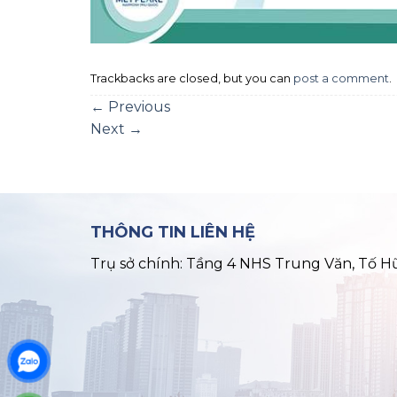
Trackbacks are closed, but you can
post a comment
.
←
Previous
Next
→
THÔNG TIN LIÊN HỆ
Trụ sở chính: Tầng 4 NHS Trung Văn, Tố H