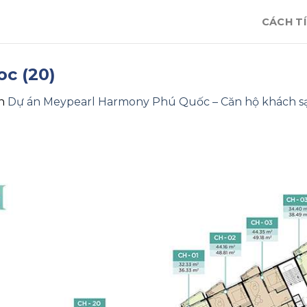
CÁCH TÍ
c (20)
n
Dự án Meypearl Harmony Phú Quốc – Căn hộ khách sạ