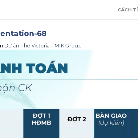
CÁCH TÍ
sentation-68
in
Dự án The Victoria – MIK Group