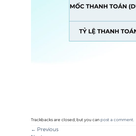
Trackbacks are closed, but you can
post a comment
.
←
Previous