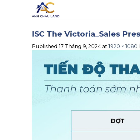
Skip
to
content
ISC The Victoria_Sales Pre
Published
17 Tháng 9, 2024
at
1920 × 1080