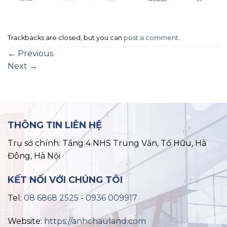
Trackbacks are closed, but you can
post a comment
.
←
Previous
Next
→
THÔNG TIN LIÊN HỆ
Trụ sở chính: Tầng 4 NHS Trung Văn, Tố Hữu, Hà
Đông, Hà Nội
KẾT NỐI VỚI CHÚNG TÔI
Tel:
08 6868 2525
-
0936 009917
Website:
https://anhchauland.com