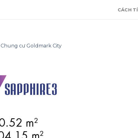
CÁCH TÍ
n
Chung cư Goldmark City