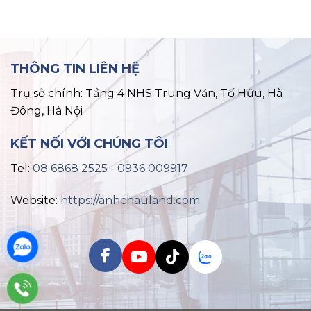
THÔNG TIN LIÊN HỆ
Trụ sở chính: Tầng 4 NHS Trung Văn, Tố Hữu, Hà
Đông, Hà Nội
KẾT NỐI VỚI CHÚNG TÔI
Tel:
08 6868 2525
-
0936 009917
Website:
https://anhchauland.com