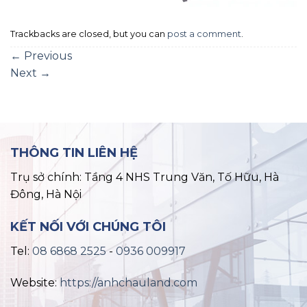
Trackbacks are closed, but you can
post a comment
.
←
Previous
Next
→
THÔNG TIN LIÊN HỆ
Trụ sở chính: Tầng 4 NHS Trung Văn, Tố Hữu, Hà
Đông, Hà Nội
KẾT NỐI VỚI CHÚNG TÔI
Tel:
08 6868 2525
-
0936 009917
Website:
https://anhchauland.com