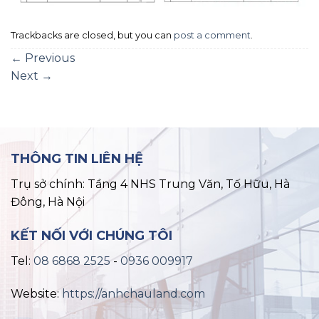
Trackbacks are closed, but you can
post a comment
.
←
Previous
Next
→
THÔNG TIN LIÊN HỆ
Trụ sở chính: Tầng 4 NHS Trung Văn, Tố Hữu, Hà
Đông, Hà Nội
KẾT NỐI VỚI CHÚNG TÔI
Tel:
08 6868 2525
-
0936 009917
Website:
https://anhchauland.com