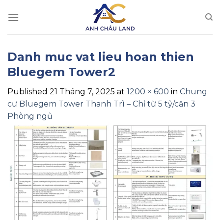
Skip
to
content
Danh muc vat lieu hoan thien
Bluegem Tower2
Published
21 Tháng 7, 2025
at
1200 × 600
in
Chung
cư Bluegem Tower Thanh Trì – Chỉ từ 5 tỷ/căn 3
Phòng ngủ