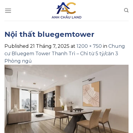
Skip
to
content
Nội thất bluegemtower
Published
21 Tháng 7, 2025
at
1200 × 750
in
Chung
cư Bluegem Tower Thanh Trì – Chỉ từ 5 tỷ/căn 3
Phòng ngủ