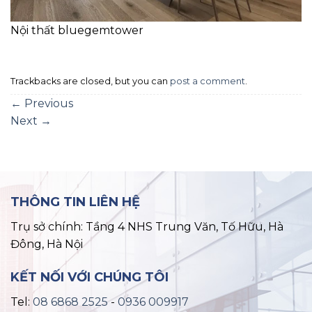
Nội thất bluegemtower
Trackbacks are closed, but you can
post a comment
.
←
Previous
Next
→
THÔNG TIN LIÊN HỆ
Trụ sở chính: Tầng 4 NHS Trung Văn, Tố Hữu, Hà
Đông, Hà Nội
KẾT NỐI VỚI CHÚNG TÔI
Tel:
08 6868 2525
-
0936 009917