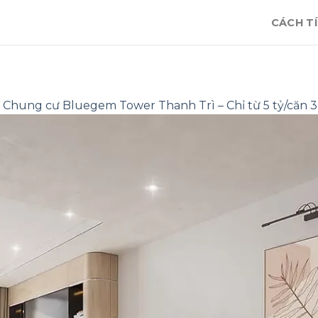
CÁCH TÍ
n
Chung cư Bluegem Tower Thanh Trì – Chỉ từ 5 tỷ/căn 