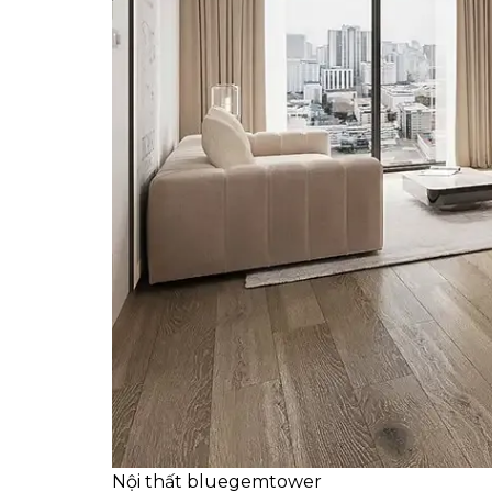
Nội thất bluegemtower