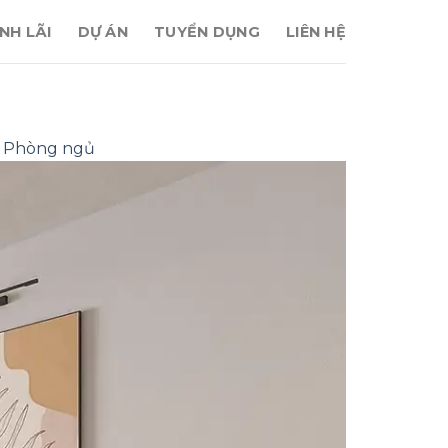
NH LÃI
DỰ ÁN
TUYỂN DỤNG
LIÊN HỆ
3 Phòng ngủ