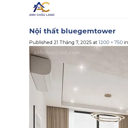
Skip
to
content
Nội thất bluegemtower
Published
21 Tháng 7, 2025
at
1200 × 750
i