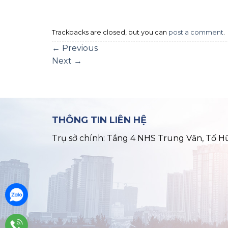
Trackbacks are closed, but you can
post a comment
.
←
Previous
Next
→
THÔNG TIN LIÊN HỆ
Trụ sở chính: Tầng 4 NHS Trung Văn, Tố H