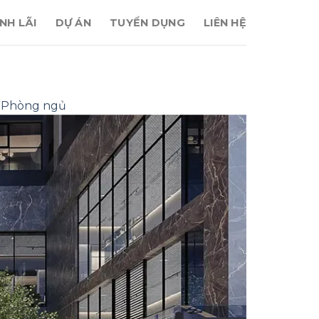
NH LÃI
DỰ ÁN
TUYỂN DỤNG
LIÊN HỆ
3 Phòng ngủ