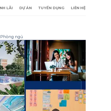
NH LÃI
DỰ ÁN
TUYỂN DỤNG
LIÊN HỆ
3 Phòng ngủ