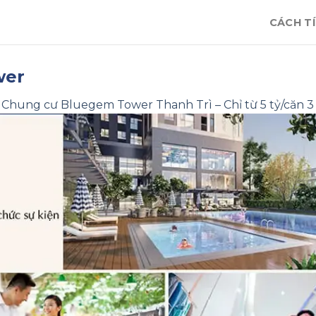
CÁCH TÍ
wer
n
Chung cư Bluegem Tower Thanh Trì – Chỉ từ 5 tỷ/căn 