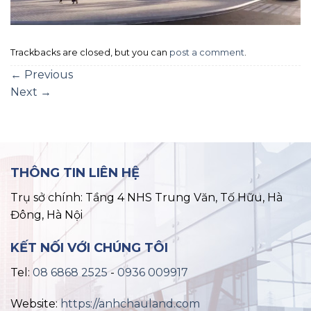
Trackbacks are closed, but you can
post a comment
.
←
Previous
Next
→
THÔNG TIN LIÊN HỆ
Trụ sở chính: Tầng 4 NHS Trung Văn, Tố Hữu, Hà
Đông, Hà Nội
KẾT NỐI VỚI CHÚNG TÔI
Tel:
08 6868 2525
-
0936 009917
Website:
https://anhchauland.com