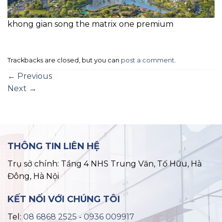
khong gian song the matrix one premium
Trackbacks are closed, but you can
post a comment
.
←
Previous
Next
→
THÔNG TIN LIÊN HỆ
Trụ sở chính: Tầng 4 NHS Trung Văn, Tố Hữu, Hà
Đông, Hà Nội
KẾT NỐI VỚI CHÚNG TÔI
Tel:
08 6868 2525
-
0936 009917