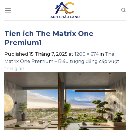
Skip
to
content
Tien ich The Matrix One
Premium1
Published
15 Tháng 7, 2025
at
1200 × 674
in
The
Matrix One Premium – Biểu tượng đẳng cấp vượt
thời gian